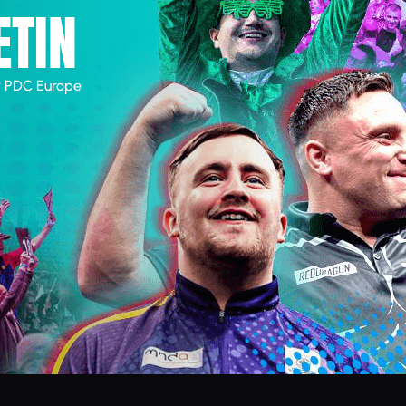
ETIN
r PDC Europe