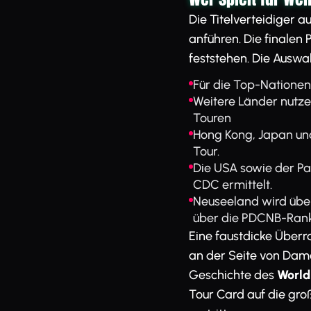
Die Titelverteidiger a
anführen. Die finalen
feststehen. Die Auswa
Für die Top-Nationen
Weitere Länder nutze
Touren
Hong Kong, Japan und
Tour.
Die USA sowie der P
CDC ermittelt.
Neuseeland wird über
über die PDCNB-Ran
Eine faustdicke Überr
an der Seite von Damo
Geschichte des
World
Tour Card auf die gr