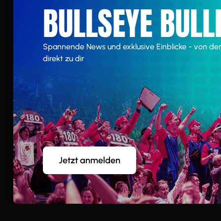
BULLSEYE BULL
Spannende News und exklusive Einblicke - von de
direkt zu dir
Jetzt anmelden