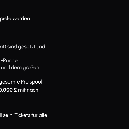
Spiele werden
it) sind gesetzt und
.-Runde.
ls und dem großen
 gesamte Preispool
0.000 £
mit nach
sein. Tickets für alle