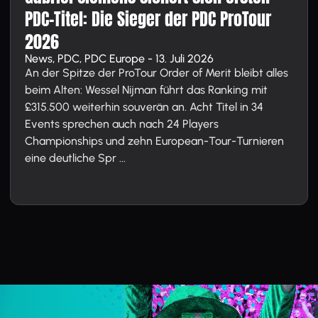
PDC-Titel: Die Sieger der PDC ProTour
2026
News, PDC, PDC Europe - 13. Juli 2026
An der Spitze der ProTour Order of Merit bleibt alles
beim Alten: Wessel Nijman führt das Ranking mit
£315.500 weiterhin souverän an. Acht Titel in 34
Events sprechen auch nach 24 Players
Championships und zehn European-Tour-Turnieren
eine deutliche Spr ...