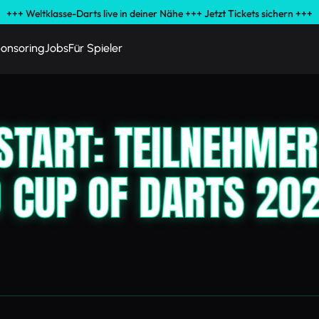
+++ Weltklasse-Darts live in deiner Nähe +++ Jetzt Tickets sichern +++
onsoring
Jobs
Für Spieler
START: TEILNEHMER
 CUP OF DARTS 202