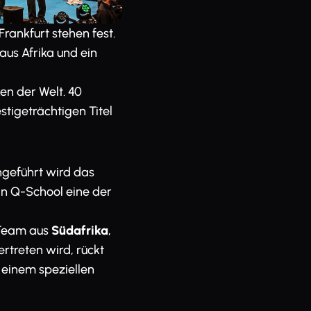
Frankfurt stehen fest.
aus Afrika und ein
en der Welt. 40
igeträchtigen Titel
ngeführt wird das
an Q-School eine der
 Team aus
Südafrika
,
rtreten wird, rückt
 einem speziellen