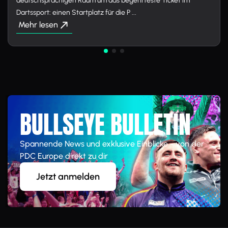
deutschsprachigen Raum um das begehrteste Ticket im
Dartssport: einen Startplatz für die P ...
Mehr lesen
BULLSEYE BULLETIN
Spannende News und exklusive Einblicke - von der
PDC Europe direkt zu dir
Jetzt anmelden