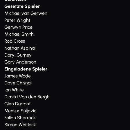
Gesetzte Spieler
Michael van Gerwen
Peter Wright
Gerwyn Price
Michael Smith
Rob Cross
Nathan Aspinall
Daryl Gurney
Gary Anderson
Eingeladene Spieler
James Wade
Dave Chisnall
Ian White
Dimitri Van den Bergh
Glen Durrant
Mensur Suljovic
Fallon Sherrock
Simon Whitlock