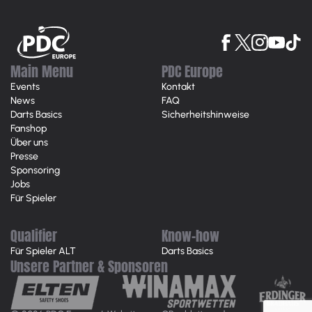
Main Menu
PDC Europe
Events
Kontakt
News
FAQ
Darts Basics
Sicherheitshinweise
Fanshop
Über uns
Presse
Sponsoring
Jobs
Für Spieler
Qualifier
Know-how
Für Spieler ALT
Darts Basics
Unsere Partner & Sponsoren