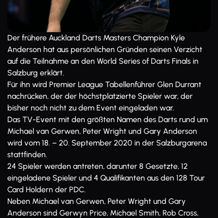
Der frühere Auckland Darts Masters Champion Kyle
Anderson hat aus persönlichen Gründen seinen Verzicht
auf die Teilnahme an den World Series of Darts Finals in
Salzburg erklärt.
Für ihn wird Premier League Tabellenführer Glen Durrant
nachrücken, der der höchstplatzierte Spieler war, der
bisher noch nicht zu dem Event eingeladen war.
Das TV-Event mit den größten Namen des Darts rund um
Michael van Gerwen, Peter Wright und Gary Anderson
wird vom 18. – 20. September 2020 in der Salzburgarena
stattfinden.
24 Spieler werden antreten, darunter 8 Gesetzte, 12
eingeladene Spieler und 4 Qualifikanten aus den 128 Tour
Card Holdern der PDC.
Neben Michael van Gerwen, Peter Wright und Gary
Anderson sind Gerwyn Price, Michael Smith, Rob Cross,