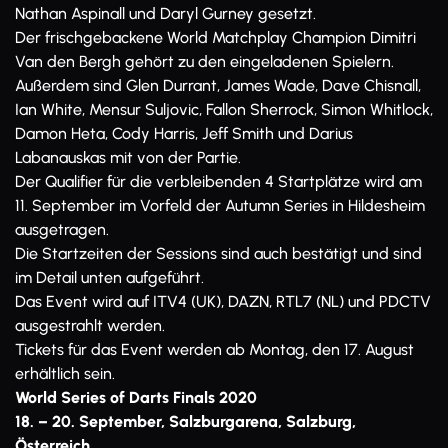
Nathan Aspinall und Daryl Gurney gesetzt.
Der frischgebackene World Matchplay Champion Dimitri
Van den Bergh gehört zu den eingeladenen Spielern.
Außerdem sind Glen Durrant, James Wade, Dave Chisnall,
Ian White, Mensur Suljovic, Fallon Sherrock, Simon Whitlock,
Damon Heta, Cody Harris, Jeff Smith und Darius
Labanauskas mit von der Partie.
Der Qualifier für die verbleibenden 4 Startplätze wird am
11. September im Vorfeld der Autumn Series in Hildesheim
ausgetragen.
Die Startzeiten der Sessions sind auch bestätigt und sind
im Detail unten aufgeführt.
Das Event wird auf ITV4 (UK), DAZN, RTL7 (NL) und PDCTV
ausgestrahlt werden.
Tickets für das Event werden ab Montag, den 17. August
erhältlich sein.
World Series of Darts Finals 2020
18. – 20. September, Salzburgarena, Salzburg,
Österreich