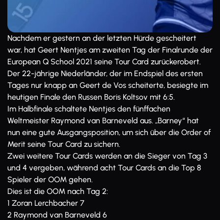
Nachdem er gestern an der letzten Hürde gescheitert
war, hat Geert Nentjes am zweiten Tag der Finalrunde der
European Q School 2021 seine Tour Card zurückerobert.
Der 22-jährige Niederländer, der im Endspiel des ersten
Tages nur knapp an Geert de Vos scheiterte, besiegte im
heutigen Finale den Russen Boris Koltsov mit 6:5.
Im Halbfinale schaltete Nentjes den fünffachen
Weltmeister Raymond van Barneveld aus. „Barney“ hat
nun eine gute Ausgangsposition, um sich über die Order of
Merit seine Tour Card zu sichern.
Zwei weitere Tour Cards werden an die Sieger von Tag 3
und 4 vergeben, während acht Tour Cards an die Top 8
Spieler der OOM gehen.
Dies ist die OOM nach Tag 2:
1 Zoran Lerchbacher 7
2 Raymond van Barneveld 6