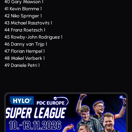
40 Gary Mawson 1
41 Kevin Blomme 1
42 Niko Springer 1
43 Michael Rasztovits 1
44 Franz Roetzsch 1
45 Rowby-John Rodriguez 1
46 Danny van Trijp 1
47 Florian Hempel 1
48 Maikel Verberk 1
49 Daniele Petri 1