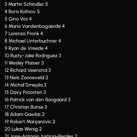
3 Martin Schindler 5
4 Boris Koltsov 5
5 Gino Vos 4
6 Mario Vandenbogaerde 4
7 Lorenzo Pronk 4
8 Michael Unterbuchner 4
9 Ryan de Vreede 4
10 Rusty-Jake Rodriguez 3
11 Wesley Plaisier 3
12 Richard Veenstra 3
13 Niels Zonneveld 3
14 Michal Smejda 3
15 Davy Proosten 3
16 Patrick van den Boogaard 3
17 Christian Bunse 3
18 Adam Gawlas 2
19 Robert Marijanovic 2
20 Lukas Wenig 2
21 Jose-Antonio Justicia-Perales 2