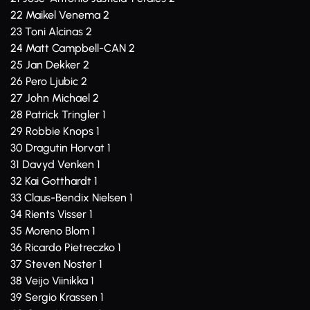
22 Maikel Venema 2
23 Toni Alcinas 2
24 Matt Campbell-CAN 2
25 Jan Dekker 2
26 Pero Ljubic 2
27 John Michael 2
28 Patrick Tringler 1
29 Robbie Knops 1
30 Dragutin Horvat 1
31 Davyd Venken 1
32 Kai Gotthardt 1
33 Claus-Bendix Nielsen 1
34 Rients Visser 1
35 Moreno Blom 1
36 Ricardo Pietreczko 1
37 Steven Noster 1
38 Veijo Viinikka 1
39 Sergio Krassen 1