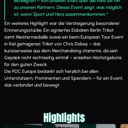
Beteiligten – von unseren Stars über die Fans bis hin
zu unseren Partnern. Dieses Event zeigt, was möglich
ist, wenn Sport und Herz zusammenkommen.“
Ein weiteres Highlight war die Versteigerung besonderer
Erinnerungsstücke: Ein signiertes Eisbären Berlin Trikot
samt Meistermedaille sowie ein beim European Tour Event
in Kiel getragenes Trikot von Chris Dobey – das
kurioserweise aus dem Merchandising stammte, da sein
Gepäck nicht rechtzeitig eintraf – erzielten Höchstgebote
für den guten Zweck.
Die PDC Europe bedankt sich herzlich bei allen
Unterstützern, Prominenten und Spendern – für ein Event,
das verbindet und bewegt.
Highlights