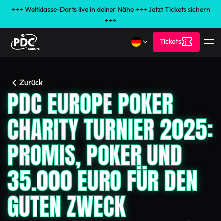
+++ Weltklasse-Darts live in deiner Nähe +++ Jetzt Tickets sichern
+++
Tickets
Zurück
PDC EUROPE POKER
CHARITY TURNIER 2025:
PROMIS, POKER UND
35.000 EURO FÜR DEN
GUTEN ZWECK