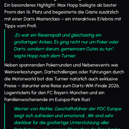
Ein besonderes Highlight: Max Hopp belegte als bester
Promi den 16. Platz und begeisterte die Gäste zusätzlich
mit einer Darts Masterclass – ein interaktives Erlebnis mit
Tipps vom Profi.
„Es war ein Riesenspaß und gleichzeitig ein
großartiger Anlass. Es ging nicht nur um Poker oder
Darts, sondern darum, gemeinsam Gutes zu tun“,
sagte Hopp nach dem Turnier.
Neben spannenden Pokerrunden und Nebenevents wie
Weinverkostungen, Dartschallenges oder Führungen durch
die Motorworld bot das Turnier natürlich auch exklusive
Preise – darunter eine Reise zum Darts-WM-Finale 2026,
Logentickets für den FC Bayern München und ein
Familienwochenende im Europa-Park Rust.
Werner von Moltke, Geschäftsführer der PDC Europe
zeigt sich zufrieden und emotional: „Wir sind sehr
dankbar für die großartige Unterstützung aller