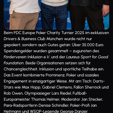
Beim PDC Europe Poker Charity Turnier 2025 im exklusiven
Drivers & Business Club München
wurde nicht nur
gepokert, sondern auch Gutes getan: Über 35.000 Euro
Spendengelder wurden gesammelt – zugunsten des
Förderverein Inklusion e.V.
und der
Laureus Sport for Good
Foundation
. Beide Organisationen setzen sich für
Chancengleichheit, Inklusion und sportliche Teilhabe ein.
Das Event kombinierte Prominenz, Poker und soziales
Engagement in einzigartiger Weise. Mit am Tisch: Darts-
Stars wie Max Hopp, Gabriel Clemens, Fallon Sherrock und
Rob Owen, Olympiasieger Lars Riedel, Fußball-
Europameister Thomas Helmer, Moderator Jan Stecker,
Para-Radsportlerin Denise Schindler, Poker-Profi Jan
Heitmann und WSOP-Legende George Danzer.