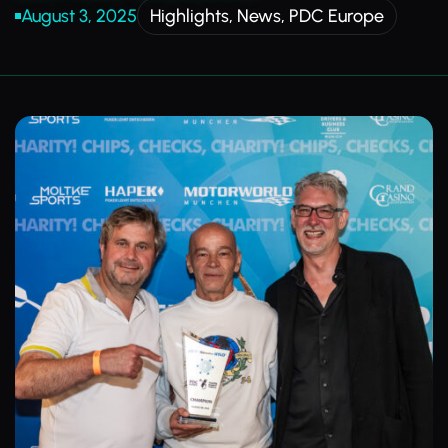
August 3, 2025
Highlights
,
News
,
PDC Europe