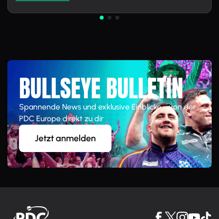
BULLSEYE BULLETIN
Spannende News und exklusive Einblicke - von der
PDC Europe direkt zu dir
Jetzt anmelden