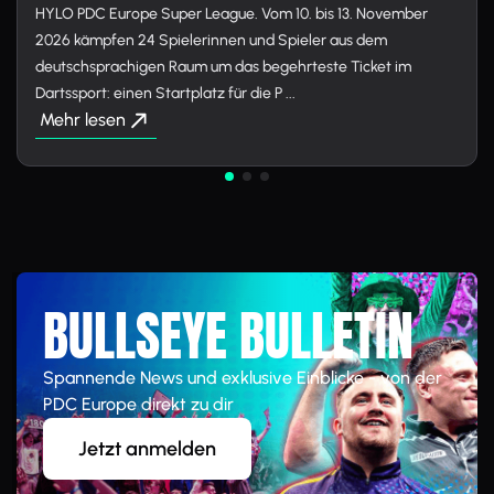
HYLO PDC Europe Super League. Vom 10. bis 13. November
2026 kämpfen 24 Spielerinnen und Spieler aus dem
deutschsprachigen Raum um das begehrteste Ticket im
Dartssport: einen Startplatz für die P ...
Mehr lesen
BULLSEYE BULLETIN
Spannende News und exklusive Einblicke - von der
PDC Europe direkt zu dir
Jetzt anmelden