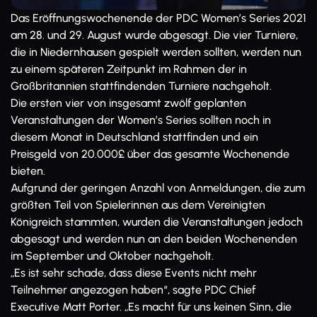
Das Eröffnungswochenende der PDC Women’s Series 2021
am 28. und 29. August wurde abgesagt. Die vier Turniere,
die in Niedernhausen gespielt werden sollten, werden nun
zu einem späteren Zeitpunkt im Rahmen der in
Großbritannien stattfindenden Turniere nachgeholt.
Die ersten vier von insgesamt zwölf geplanten
Veranstaltungen der Women’s Series sollten noch in
diesem Monat in Deutschland stattfinden und ein
Preisgeld von 20.000£ über das gesamte Wochenende
bieten.
Aufgrund der geringen Anzahl von Anmeldungen, die zum
größten Teil von Spielerinnen aus dem Vereinigten
Königreich stammten, wurden die Veranstaltungen jedoch
abgesagt und werden nun an den beiden Wochenenden
im September und Oktober nachgeholt.
„Es ist sehr schade, dass diese Events nicht mehr
Teilnehmer angezogen haben“, sagte PDC Chief
Executive Matt Porter. „Es macht für uns keinen Sinn, die