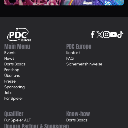
Main Menu
PDC Europe
Events
Kontakt
News
FAQ
Darts Basics
Sicherheitshinweise
Fanshop
Über uns
Presse
Sponsoring
Jobs
Für Spieler
Qualifier
Know-how
Für Spieler ALT
Darts Basics
Unsere Partner & Sponsoren