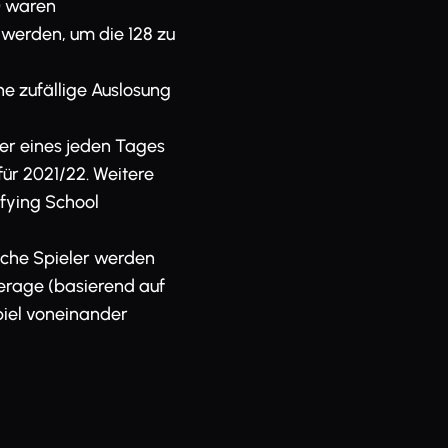
0 waren
 werden, um die 128 zu
ne zufällige Auslosung
ger eines jeden Tages
ür 2021/22. Weitere
ifying School
eiche Spieler werden
rage (basierend auf
iel voneinander