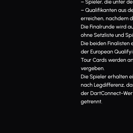
– Spieler, die unter 
– Qualifikanten aus de
erreichen, nachdem di
Die Finalrunde wird a
ohne Setzliste und Spie
Die beiden Finalisten
der European Qualifyi
Tour Cards werden ant
vergeben.
Die Spieler erhalten 
nach Legdifferenz, 
der DartConnect-Wert
getrennt.