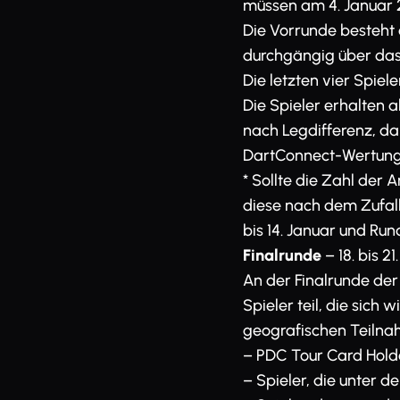
müssen am 4. Januar 20
Die Vorrunde besteht 
durchgängig über das F
Die letzten vier Spiel
Die Spieler erhalten 
nach Legdifferenz, d
DartConnect-Wertung) 
* Sollte die Zahl der
diese nach dem Zufalls
bis 14. Januar und Run
Finalrunde
– 18. bis 21
An der Finalrunde der
Spieler teil, die sic
geografischen Teilna
– PDC Tour Card Holde
– Spieler, die unter 