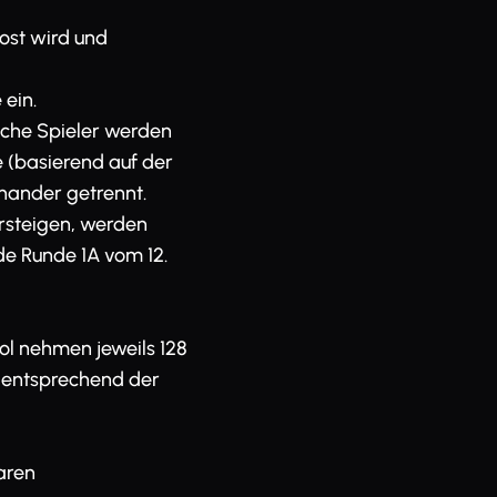
lost wird und
 ein.
eiche Spieler werden
(basierend auf der
nander getrennt.
rsteigen, werden
rde Runde 1A vom 12.
ol nehmen jeweils 128
t entsprechend der
aren