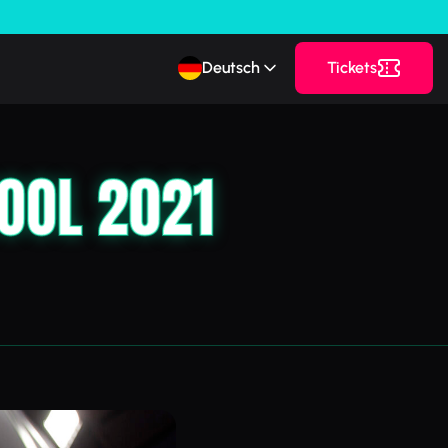
Deutsch
Tickets
OOL 2021