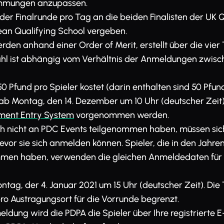
immungen anzupassen.
der Finalrunde pro Tag an die beiden Finalisten der UK 
ean Qualifying School vergeben.
rden anhand einer Order of Merit, erstellt über die vier
hl ist abhängig vom Verhältnis der Anmeldungen zwisc
0 Pfund pro Spieler kostet (darin enthalten sind 50 Pfu
 ab Montag, den 14. Dezember um 10 Uhr (deutscher Zeit
ment Entry System
vorgenommen werden.
och nicht an PDC Events teilgenommen haben, müssen si
bevor sie sich anmelden können. Spieler, die in den Jahr
men haben, verwenden die gleichen Anmeldedaten für 
tag, der 4. Januar 2021 um 15 Uhr (deutscher Zeit). Die 
ro Austragungsort für die Vorrunde begrenzt.
ldung wird die PDPA die Spieler über Ihre registrierte 