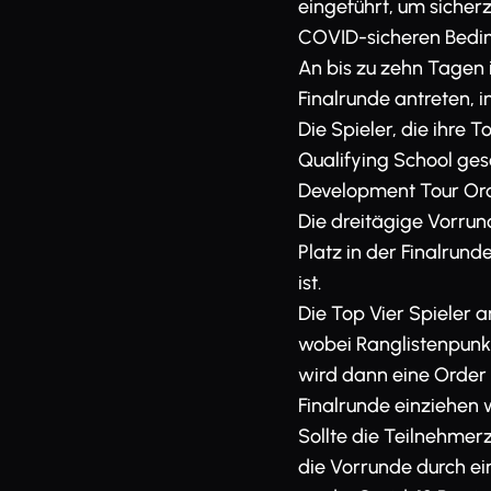
eingeführt, um sicherz
COVID-sicheren Bedi
An bis zu zehn Tagen i
Finalrunde antreten, 
Die Spieler, die ihre 
Qualifying School gese
Development Tour Ord
Die dreitägige Vorrun
Platz in der Finalrund
ist.
Die Top Vier Spieler 
wobei Ranglistenpunk
wird dann eine Order o
Finalrunde einziehen 
Sollte die Teilnehmer
die Vorrunde durch ein