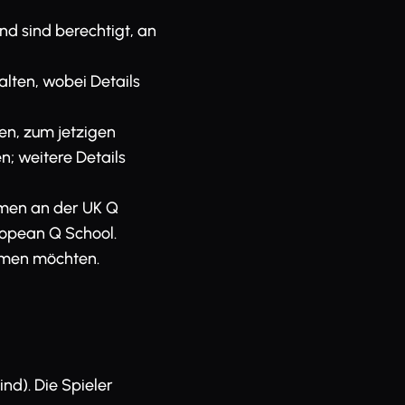
d sind berechtigt, an
alten, wobei Details
en, zum jetzigen
n; weitere Details
hmen an der UK Q
uropean Q School.
ehmen möchten.
ind). Die Spieler