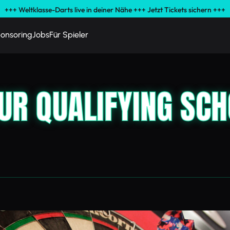
+++ Weltklasse-Darts live in deiner Nähe +++ Jetzt Tickets sichern +++
onsoring
Jobs
Für Spieler
UR QUALIFYING SCH