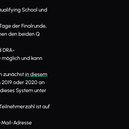
Qualifying School und
 Tage der Finalrunde,
hen den beiden Q
nd DRA-
) möglich und kann
ch zunächst
in diesem
en 2019 oder 2020 an
dieses System unter
Teilnehmerzahl ist auf
E-Mail-Adresse