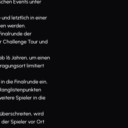
ischen Events unter
nd letztlich in einer
ben werden.
 Finalrunde der
er Challenge Tour und
ab 16 Jahren, um einen
ragungsort limitiert
n die Finalrunde ein,
 Ranglistenpunkten
eitere Spieler in die
überschreiten, wird
 der Spieler vor Ort