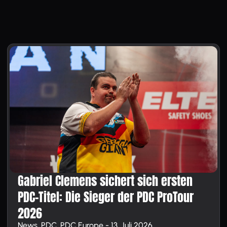
Gabriel Clemens sichert sich ersten
PDC-Titel: Die Sieger der PDC ProTour
2026
News, PDC, PDC Europe - 13. Juli 2026