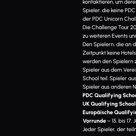
kontaktieren, um deren
Spieler, die keine P
der PDC Unicorn Chal
Die Challenge Tour 20
zu weiteren Events un
Den Spielern, die an 
Zeitpunkt keine Hotels
werden den Spielern z
Spieler aus dem Verei
School teil. Spieler 
Spieler aus anderen 
PDC Qualifying Schoo
UK Qualifying School
Europäische Qualifyi
Vorrunde
– 15. bis 17.
Jeder Spieler, der tei