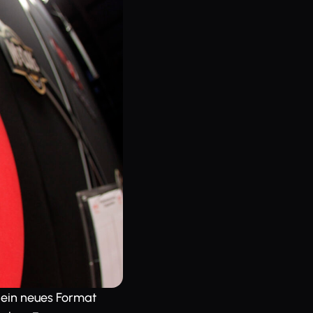
rd ein neues Format