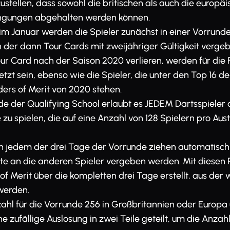
ustellen, dass sowohl die britischen als auch die europä
ngungen abgehalten werden können.
m Januar werden die Spieler zunächst in einer Vorrunde u
in der dann Tour Cards mit zweijähriger Gültigkeit verge
Tour Card nach der Saison 2020 verlieren, werden für die
tzt sein, ebenso wie die Spieler, die unter den Top 16 d
ers of Merit von 2020 stehen.
de der Qualifying School erlaubt es JEDEM Dartsspieler 
e zu spielen, die auf eine Anzahl von 128 Spielern pro Aust
an jedem der drei Tage der Vorrunde ziehen automatisch i
te an die anderen Spieler vergeben werden. Mit diesen
f Merit über die kompletten drei Tage erstellt, aus der w
werden.
zahl für die Vorrunde 256 in Großbritannien oder Europa 
e zufällige Auslosung in zwei Teile geteilt, um die Anzahl