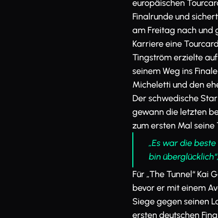
europäischen Tourcard
Finalrunde und sichert
am Freitag nach und
Karriere eine Tourcard
Tingström erzielte au
seinem Weg ins Final
Micheletti und den eh
Der schwedische Star
gewann die letzten be
zum ersten Mal seine 
„Es war die beste L
bin überglücklich
Für „The Tunnel“ Kai 
bevor er mit einem Av
Siege gegen seinen L
ersten deutschen Fin