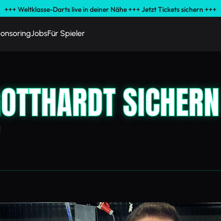
+++ Weltklasse-Darts live in deiner Nähe +++ Jetzt Tickets sichern +++
onsoring
Jobs
Für Spieler
OTTHARDT SICHERN