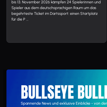
bis 13. November 2026 kämpfen 24 Spielerinnen und
Spieler aus dem deutschsprachigen Raum um das
begehrteste Ticket im Dartssport: einen Startplatz
für die P ...
BULLSEYE BULL
Spannende News und exklusive Einblicke - von de