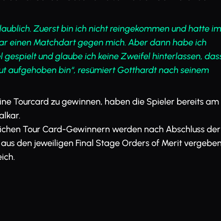
aublich. Zuerst bin ich nicht reingekommen und hatte i
gar einen Matchdart gegen mich. Aber dann habe ich
l gespielt und glaube ich keine Zweifel hinterlassen, das
gut aufgehoben bin“, resümiert Gotthardt nach seinem
ne Tourcard zu gewinnen, haben die Spieler bereits am
alkar.
glichen Tour Card-Gewinnern werden nach Abschluss der
 aus den jeweiligen Final Stage Orders of Merit vergeben
ich.