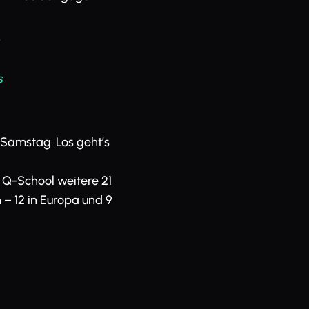
m
s
 Samstag. Los geht’s
 Q-School weitere 21
 – 12 in Europa und 9