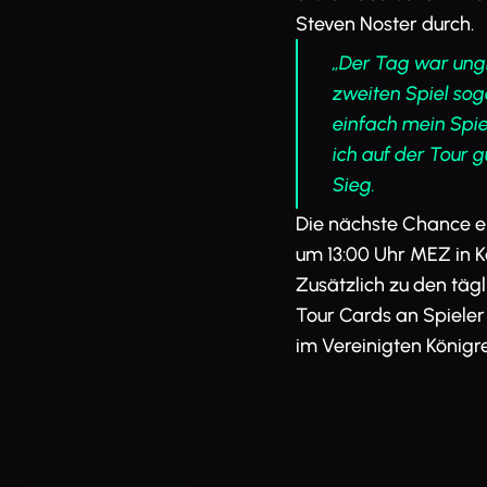
Steven Noster durch.
„Der Tag war ungl
zweiten Spiel so
einfach mein Spie
ich auf der Tour 
Sieg.
Die nächste Chance ei
um 13:00 Uhr MEZ in K
Zusätzlich zu den tä
Tour Cards an Spieler
im Vereinigten Königre