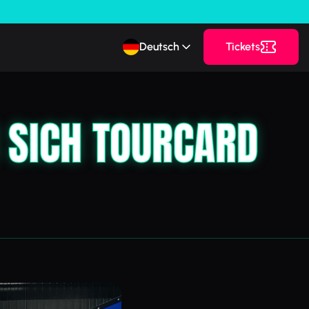
Deutsch
Tickets
 SICH TOURCARD