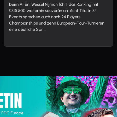
beim Alten: Wessel Nijman führt das Ranking mit
£315.500 weiterhin souverän an. Acht Titel in 34
Events sprechen auch nach 24 Players
Championships und zehn European-Tour-Turnieren
eine deutliche Spr ...
ETIN
r PDC Europe