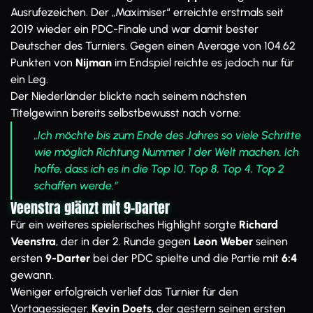
Ausrufezeichen. Der „Maximiser“ erreichte erstmals seit
2019 wieder ein PDC-Finale und war damit bester
Deutscher des Turniers. Gegen einen Average von 104.62
Punkten von
Nijman
im Endspiel reichte es jedoch nur für
ein Leg.
Der Niederländer blickte nach seinem nächsten
Titelgewinn bereits selbstbewusst nach vorne:
„Ich möchte bis zum Ende des Jahres so viele Schritte
wie möglich Richtung Nummer 1 der Welt machen. Ich
hoffe, dass ich es in die Top 10, Top 8, Top 4, Top 2
schaffen werde.“
Veenstra glänzt mit 9-Darter
Für ein weiteres spielerisches Highlight sorgte
Richard
Veenstra
, der in der 2. Runde gegen
Leon Weber
seinen
ersten
9-Darter
bei der PDC spielte und die Partie mit
6:4
gewann.
Weniger erfolgreich verlief das Turnier für den
Vortagessieger.
Kevin Doets
, der gestern seinen ersten