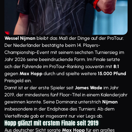
Wessel Nijman
bleibt das Maß der Dinge auf der ProTour.
Der Niederländer bestätigte beim 14. Players-
Championship-Event mit seinem sechsten Turniersieg im
Jahr 2026 seine beeindruckende Form. Im Finale setzte
sich der Führende im ProTour-Ranking souverän mit
8:1
gegen
Max Hopp
durch und spielte weitere
15.000 Pfund
Preisgeld ein.
Damit ist er der erste Spieler seit
James Wade
im Jahr
2019, der mindestens fünf Floor-Titel in einem Kalenderjahr
gewinnen konnte. Seine Dominanz unterstrich
Nijman
insbesondere in der Endphase des Turniers: Ab dem
Viertelfinale gab er insgesamt nur vier Legs ab.
Hopp glänzt mit erstem Finale seit 2019
Aus deutscher Sicht sorgte
Max Hopp
für ein großes