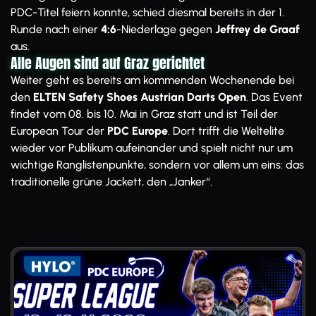
PDC-Titel feiern konnte, schied diesmal bereits in der 1.
Runde nach einer
4:6
-Niederlage gegen
Jeffrey de Graaf
aus.
Alle Augen sind auf Graz gerichtet
Weiter geht es bereits am kommenden Wochenende bei
den
ELTEN Safety Shoes Austrian Darts Open
. Das Event
findet vom 08. bis 10. Mai in Graz statt und ist Teil der
European Tour der
PDC Europe
. Dort trifft die Weltelite
wieder vor Publikum aufeinander und spielt nicht nur um
wichtige Ranglistenpunkte, sondern vor allem um eins: das
traditionelle grüne Jackett, den „Janker“.