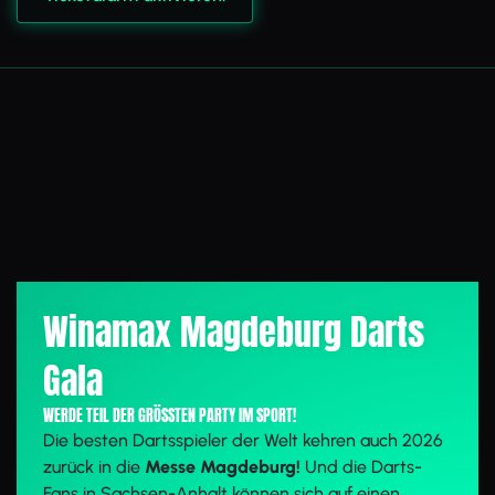
Winamax Magdeburg Darts
Gala
WERDE TEIL DER GRÖSSTEN PARTY IM SPORT!
Die besten Dartsspieler der Welt kehren auch 2026
zurück in die
Messe Magdeburg!
Und die Darts-
Fans in Sachsen-Anhalt können sich auf einen