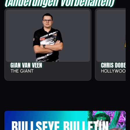
(Änderungen vorbehalten)
GIAN VAN VEEN
CHRIS DOBEY
THE GIANT
HOLLYWOOD
BULLSEYE BULLETIN