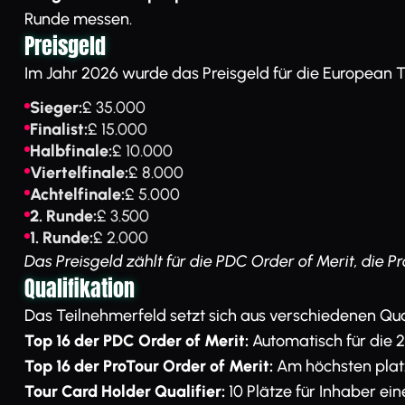
Runde messen.
Preisgeld
Im Jahr 2026 wurde das Preisgeld für die European T
Sieger:
£ 35.000
Finalist:
£ 15.000
Halbfinale:
£ 10.000
Viertelfinale:
£ 8.000
Achtelfinale:
£ 5.000
2. Runde:
£ 3.500
1. Runde:
£ 2.000
Das Preisgeld zählt für die PDC Order of Merit, die 
Qualifikation
Das Teilnehmerfeld setzt sich aus verschiedenen Qu
Top 16 der PDC Order of Merit:
Automatisch für die 
Top 16 der ProTour Order of Merit:
Am höchsten platz
Tour Card Holder Qualifier:
10 Plätze für Inhaber ei