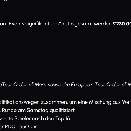
our Events signifikant erhöht. Insgesamt werden
£230.0
ProTour Order of Merit sowie die European Tour Order of 
alifikationswegen zusammen, um eine Mischung aus Welts
2. Runde am Samstag qualifiziert.
ierte Spieler nach den Top 16.
ner PDC Tour Card.