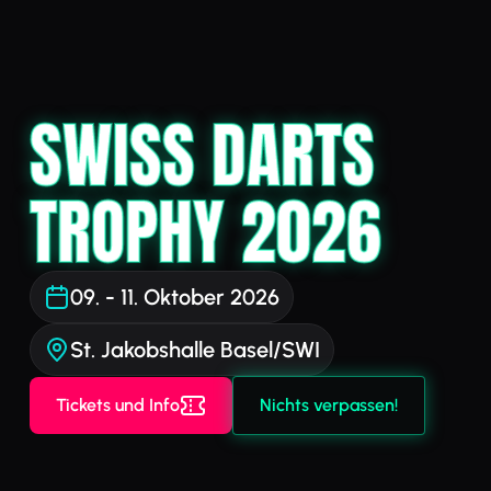
SWISS DARTS
TROPHY 2026
09. - 11. Oktober 2026
St. Jakobshalle Basel/SWI
Tickets und Info
Nichts verpassen!