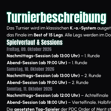
Turnierbeschreibung
Das Turnier wird im klassischen
K.-o.-System
ausget
das Finale im
Best of 15 Legs
. Alle Legs werden im D
Spielverlauf & Sessions
Freitag, 09. Oktober 2026
Nachmittags-Session (ab 13:00 Uhr)
– 1. Runde
Abend-Session (ab 19:00 Uhr)
– 1. Runde
Samstag, 10. Oktober 2026
Nachmittags-Session (ab 13:00 Uhr)
– 2. Runde
Abend-Session (ab 19:00 Uhr)
– 2. Runde
Sonntag, 11. Oktober 2026
Nachmittags-Session (ab 12:00 Uhr)
– Achtelfinale
Abend-Session (ab 18:00 Uhr)
– Viertelfinale, Halbfi
Die
gesetzten Top-Spieler
der PDC Order of Merit st