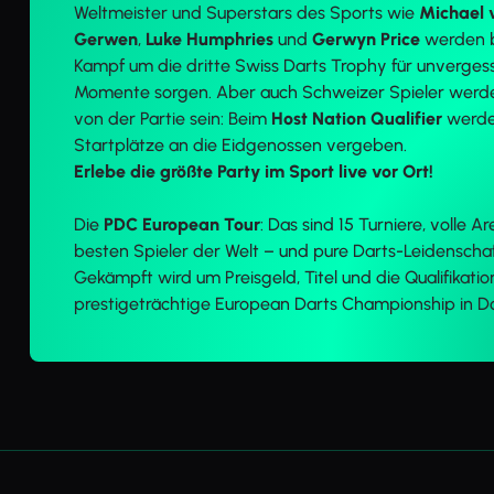
Weltmeister und Superstars des Sports wie
Michael 
Gerwen
,
Luke Humphries
und
Gerwyn Price
werden 
Kampf um die dritte Swiss Darts Trophy für unvergess
Momente sorgen. Aber auch Schweizer Spieler werd
von der Partie sein: Beim
Host Nation Qualifier
werde
Startplätze an die Eidgenossen vergeben.
Erlebe die größte Party im Sport live vor Ort!
Die
PDC European Tour
: Das sind 15 Turniere, volle A
besten Spieler der Welt – und pure Darts-Leidenschaf
Gekämpft wird um Preisgeld, Titel und die Qualifikation
prestigeträchtige European Darts Championship in 