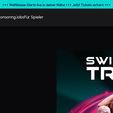
+++ Weltklasse-Darts live in deiner Nähe +++ Jetzt Tickets sichern +++
onsoring
Jobs
Für Spieler