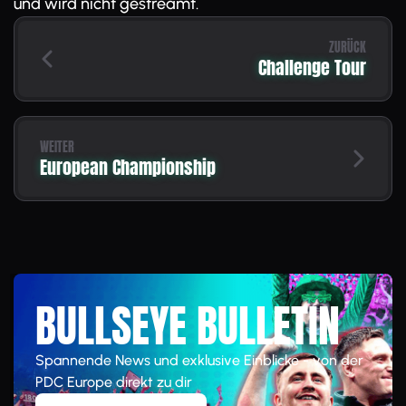
und wird nicht gestreamt.
ZURÜCK
Challenge Tour
WEITER
European Championship
BULLSEYE BULLETIN
Spannende News und exklusive Einblicke - von der
PDC Europe direkt zu dir